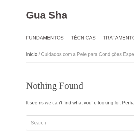
Gua Sha
FUNDAMENTOS
TÉCNICAS
TRATAMENT
Início
/ Cuidados com a Pele para Condições Espe
Nothing Found
It seems we can't find what you're looking for. Per
Search
for: