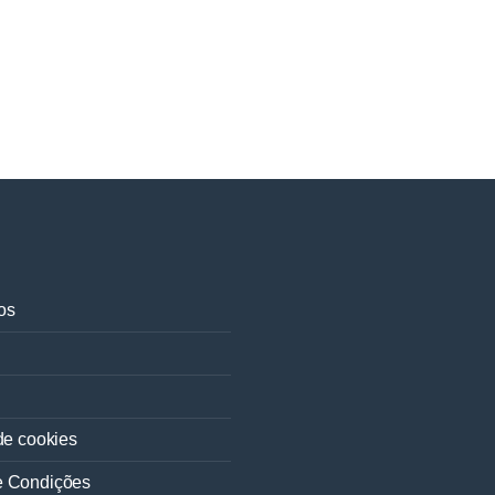
os
 de cookies
e Condições